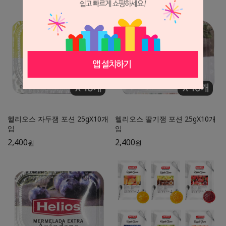
헬리오스 자두잼 포션 25gX10개
헬리오스 딸기잼 포션 25gX10개
입
입
2,400
2,400
원
원