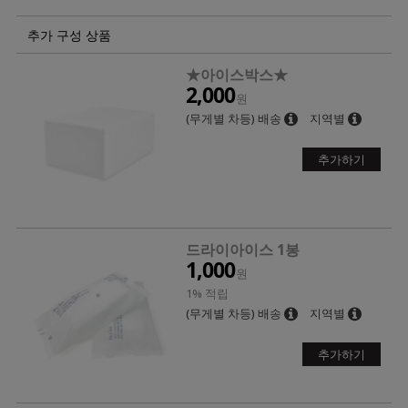
추가 구성 상품
★아이스박스★
2,000
원
(무게별 차등) 배송
지역별
추가하기
드라이아이스 1봉
1,000
원
1% 적립
(무게별 차등) 배송
지역별
추가하기