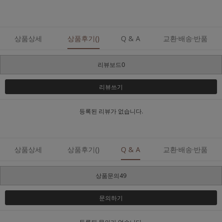
상품상세
상품후기()
Q & A
교환·배송·반품
리뷰보드0
리뷰쓰기
등록된 리뷰가 없습니다.
상품상세
상품후기()
Q & A
교환·배송·반품
상품문의49
문의하기