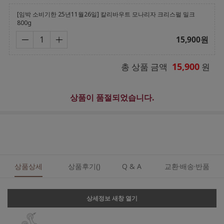
[임박 소비기한 25년11월26일] 칼리바우트 모나리자 크리스펄 밀크
800g
15,900
원
15,900
총 상품 금액
원
상품이 품절되었습니다.
상품상세
상품후기()
Q & A
교환·배송·반품
상세정보 새창 열기