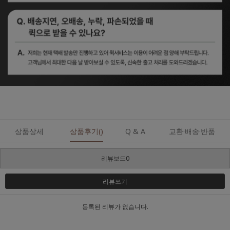
상품상세
상품후기()
Q & A
교환·배송·반품
리뷰보드0
리뷰쓰기
등록된 리뷰가 없습니다.