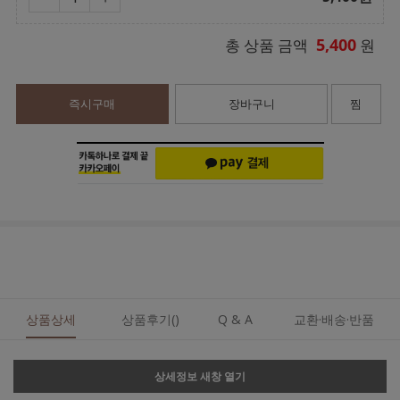
5,400
총 상품 금액
원
즉시구매
장바구니
찜
상품상세
상품후기()
Q & A
교환·배송·반품
상세정보 새창 열기