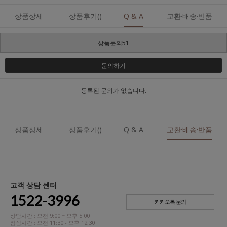
상품상세
상품후기()
Q & A
교환·배송·반품
상품문의51
문의하기
등록된 문의가 없습니다.
상품상세
상품후기()
Q & A
교환·배송·반품
고객 상담 센터
1522-3996
카카오톡 문의
상담시간 : 오전 9:00 ~ 오후 5:00
점심시간 : 오전 11:30 - 오후 12:30