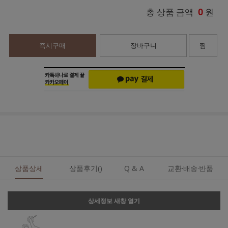
0
총 상품 금액
원
즉시구매
장바구니
찜
상품상세
상품후기()
Q & A
교환·배송·반품
상세정보 새창 열기