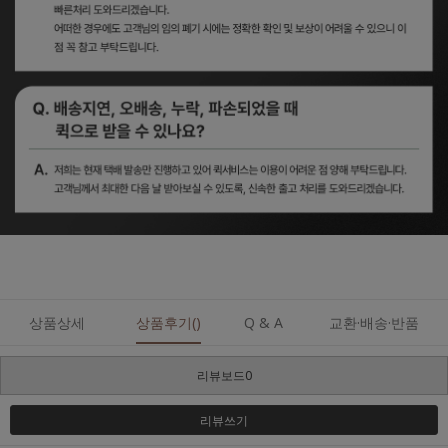
상품상세
상품후기()
Q & A
교환·배송·반품
리뷰보드0
리뷰쓰기