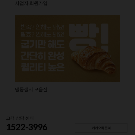
사업자 회원가입
냉동생지 모음전
고객 상담 센터
1522-3996
카카오톡 문의