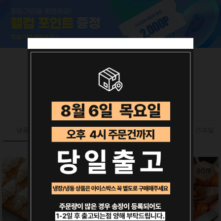
카테고리별 추천상품
냉동생지
버터
견과류
건과일