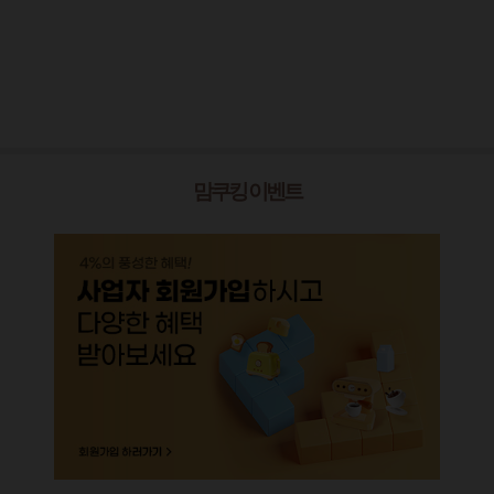
맘쿠킹 이벤트