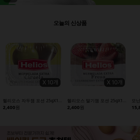
오늘의 신상품
헬리오스 자두잼 포션 25gX10개입
헬리오스 딸기잼 포션 25gX10개입
2,400
원
2,400
원
15,